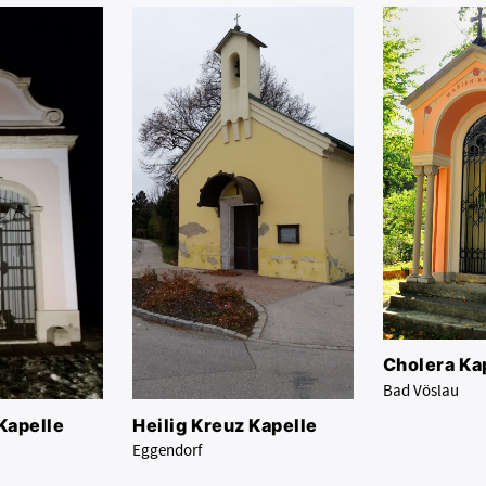
Cholera Ka
Bad Vöslau
Kapelle
Heilig Kreuz Kapelle
Eggendorf