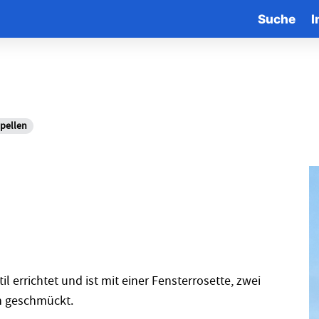
Suche
I
pellen
 errichtet und ist mit einer Fensterrosette, zwei
n geschmückt.