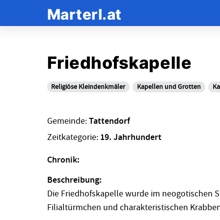
Marterl.at
Friedhofskapelle
Religiöse Kleindenkmäler
Kapellen und Grotten
Ka
Gemeinde:
Tattendorf
Zeitkategorie:
19. Jahrhundert
Chronik:
Beschreibung:
Die Friedhofskapelle wurde im neogotischen Stil
Filialtürmchen und charakteristischen Krabbe