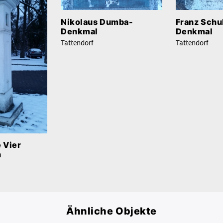
Nikolaus Dumba-
Franz Schu
Denkmal
Denkmal
Tattendorf
Tattendorf
e Vier
n
Ähnliche Objekte