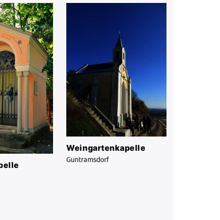
Weingartenkapelle
Guntramsdorf
pelle