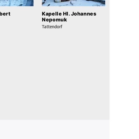
bert
Kapelle Hl. Johannes
Nepomuk
Tattendorf