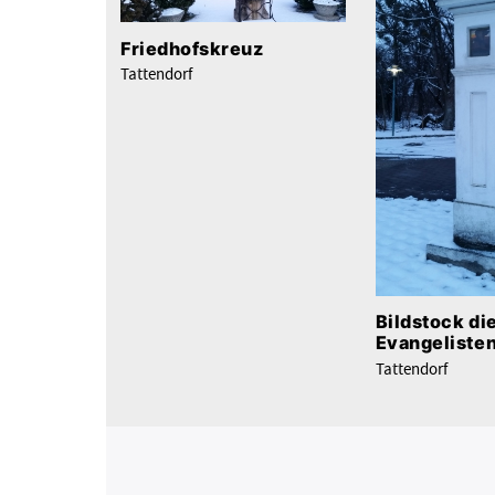
Friedhofskreuz
Tattendorf
Bildstock di
Evangeliste
Tattendorf