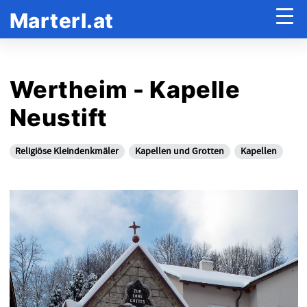
Marterl.at
Wertheim - Kapelle
Neustift
Religiöse Kleindenkmäler
Kapellen und Grotten
Kapellen