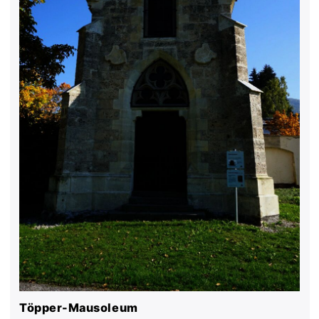
Töpper-Mausoleum