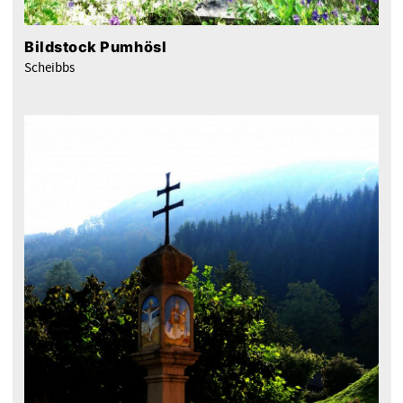
Bildstock Pumhösl
Scheibbs