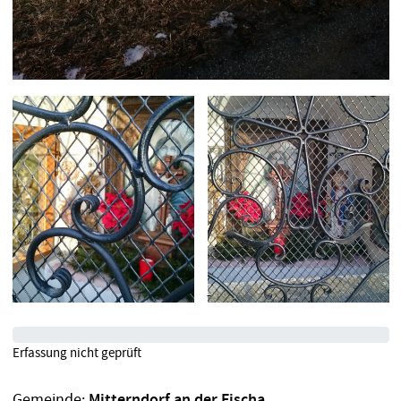
Erfassung nicht geprüft
Gemeinde:
Mitterndorf an der Fischa