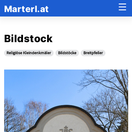
Marterl.at
Bildstock
Religiöse Kleindenkmäler
Bildstöcke
Breitpfeiler