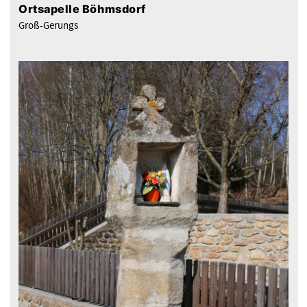
Ortsapelle Böhmsdorf
Groß-Gerungs