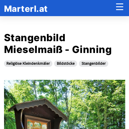
Marterl.at
Stangenbild
Mieselmaiß - Ginning
Religiöse Kleindenkmäler
Bildstöcke
Stangenbilder