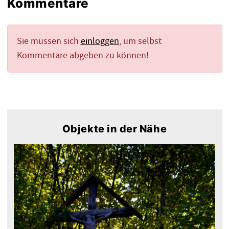
Kommentare
Sie müssen sich
einloggen
, um selbst
Kommentare abgeben zu können!
Objekte in der Nähe