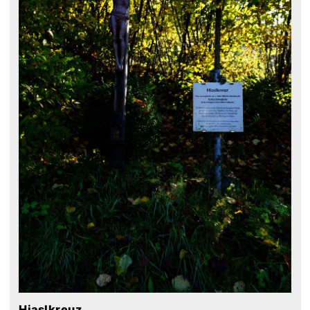
Hiaslkreuz