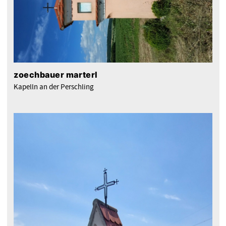
zoechbauer marterl
Kapelln an der Perschling