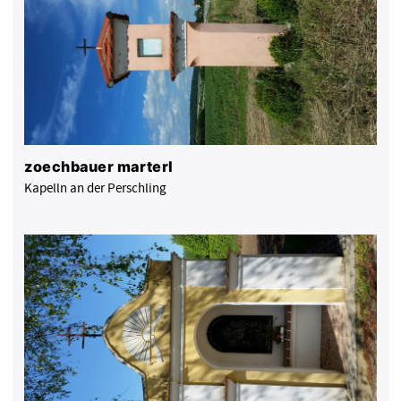
zoechbauer marterl
Kapelln an der Perschling