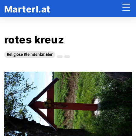
Marterl.at
rotes kreuz
Religiöse Kleindenkmäler