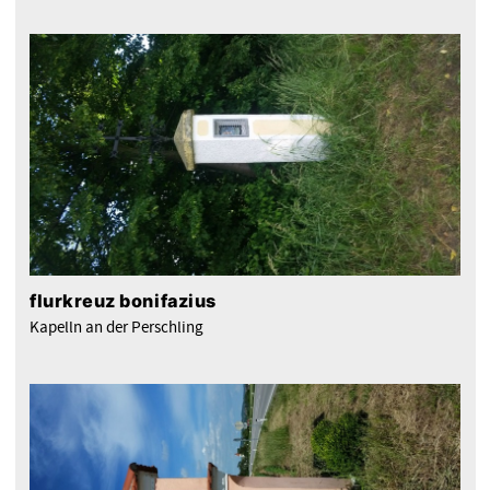
flurkreuz bonifazius
Kapelln an der Perschling