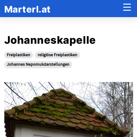
Marterl.at
Johanneskapelle
Freiplastiken
religiöse Freiplastiken
Johannes Nepomukdarstellungen