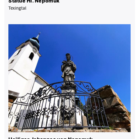
Statue Hl. Nepomuk
Texingtal