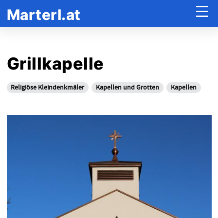
Marterl.at
Grillkapelle
Religiöse Kleindenkmäler
Kapellen und Grotten
Kapellen