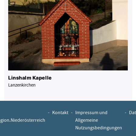
Linshalm Kapelle
Lanzenkirchen
-
Kontakt
-
Impressum und
-
Dat
egion.Niederösterreich
Allgemeine
Nutzungsbedingungen