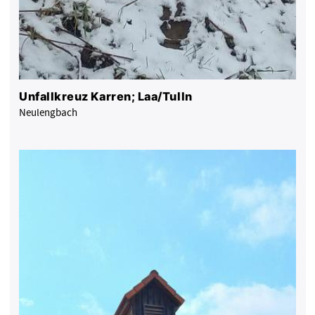
Unfallkreuz Karren; Laa/Tulln
Neulengbach