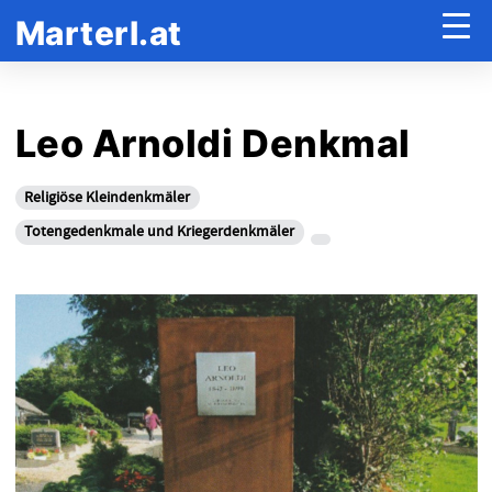
Marterl.at
Leo Arnoldi Denkmal
Religiöse Kleindenkmäler
Totengedenkmale und Kriegerdenkmäler