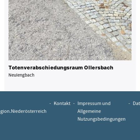
Totenverabschiedungsraum Ollersbach
Neulengbach
-
Kontakt
-
Impressum und
-
Dat
egion.Niederösterreich
Allgemeine
Nutzungsbedingungen