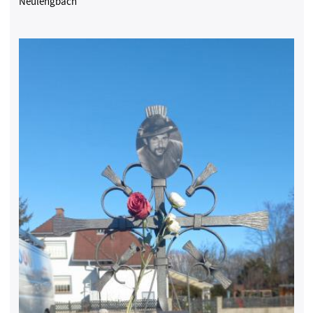
Neulengbach