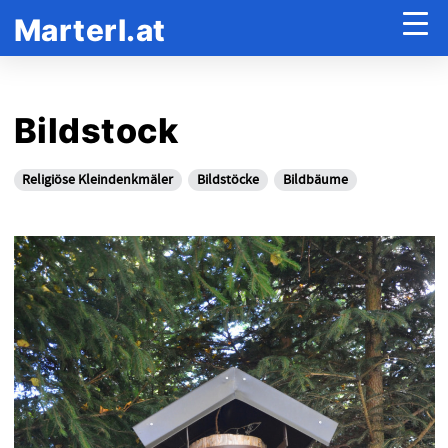
Marterl.at
Bildstock
Religiöse Kleindenkmäler
Bildstöcke
Bildbäume