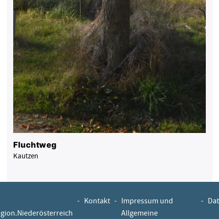
Fluchtweg
Kautzen
-
Kontakt
-
Impressum und
-
Dat
egion.Niederösterreich
Allgemeine