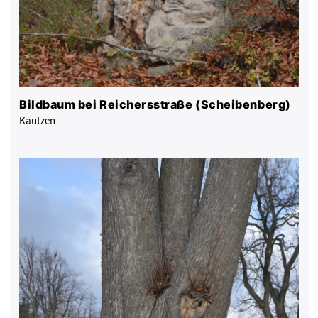
Bildbaum bei Reichersstraße (Scheibenberg)
Kautzen