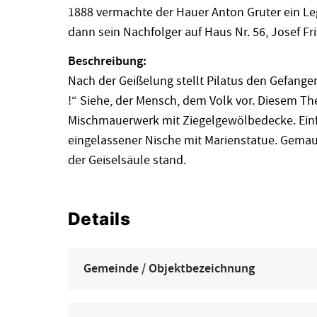
1888 vermachte der Hauer Anton Gruter ein Leg
dann sein Nachfolger auf Haus Nr. 56, Josef Fr
Beschreibung:
Nach der Geißelung stellt Pilatus den Gefang
!“ Siehe, der Mensch, dem Volk vor. Diesem The
Mischmauerwerk mit Ziegelgewölbedecke. Ein
eingelassener Nische mit Marienstatue. Gemauer
der Geiselsäule stand.
Details
Gemeinde / Objektbezeichnung