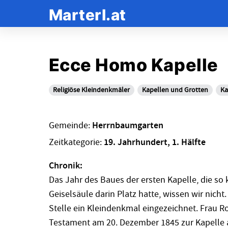
Marterl.at
Ecce Homo Kapelle
Religiöse Kleindenkmäler
Kapellen und Grotten
Ka
Gemeinde:
Herrnbaumgarten
Zeitkategorie:
19. Jahrhundert, 1. Hälfte
Chronik:
Das Jahr des Baues der ersten Kapelle, die so 
Geiselsäule darin Platz hatte, wissen wir nicht.
Stelle ein Kleindenkmal eingezeichnet. Frau Ro
Testament am 20. Dezember 1845 zur Kapelle a