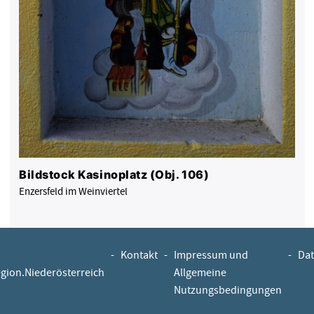
Bildstock Kasinoplatz (Obj. 106)
Enzersfeld im Weinviertel
-
Kontakt
-
Impressum und
-
Dat
egion.Niederösterreich
Allgemeine
Nutzungsbedingungen