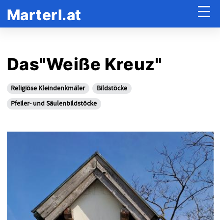
Marterl.at
Das"Weiße Kreuz"
Religiöse Kleindenkmäler
Bildstöcke
Pfeiler- und Säulenbildstöcke