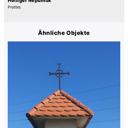
Heiliger Nepumuk
Prottes
Ähnliche Objekte