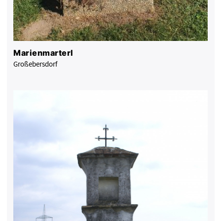
Marienmarterl
Großebersdorf