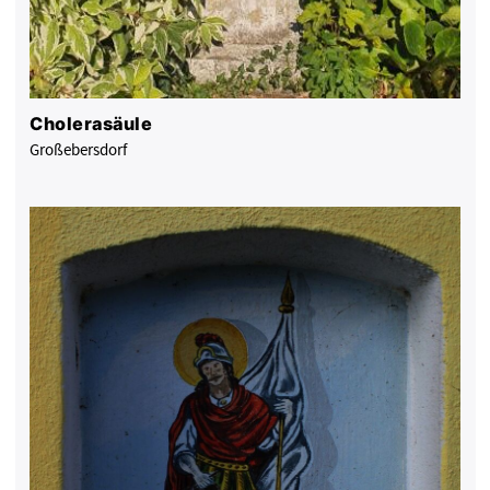
Cholerasäule
Großebersdorf