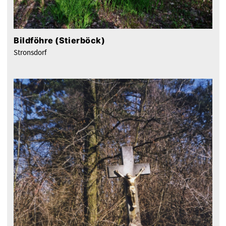
Bildföhre (Stierböck)
Stronsdorf