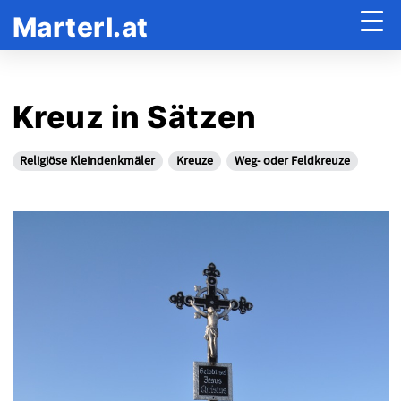
Marterl.at
Kreuz in Sätzen
Religiöse Kleindenkmäler
Kreuze
Weg- oder Feldkreuze