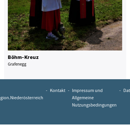
Böhm-Kreuz
Grafenegg
-
Kontakt
-
Impressum und
-
Dat
egion.Niederösterreich
Allgemeine
Nutzungsbedingungen