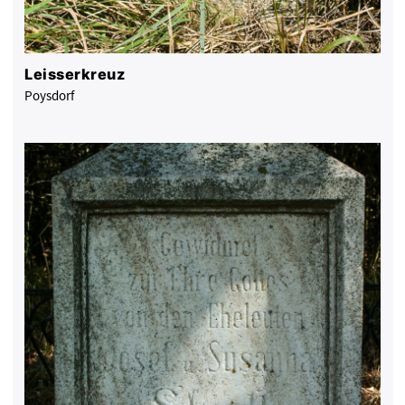
Leisserkreuz
Poysdorf