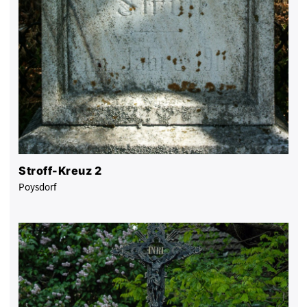
Stroff-Kreuz 2
Poysdorf