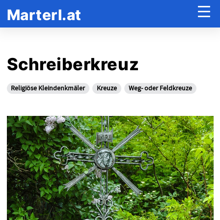
Marterl.at
Schreiberkreuz
Religiöse Kleindenkmäler
Kreuze
Weg- oder Feldkreuze