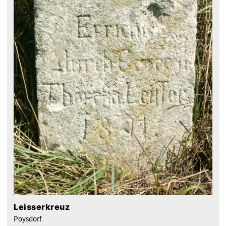
Leisserkreuz
Poysdorf