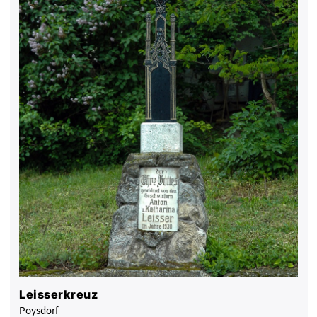
Leisserkreuz
Poysdorf