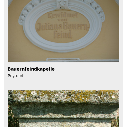
Bauernfeindkapelle
Poysdorf