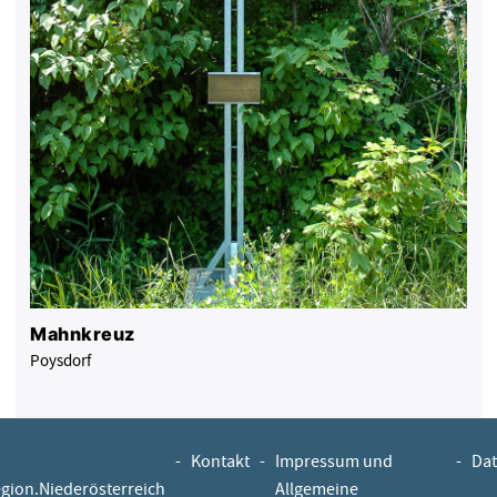
Mahnkreuz
Poysdorf
-
Kontakt
-
Impressum und
-
Dat
egion.Niederösterreich
Allgemeine