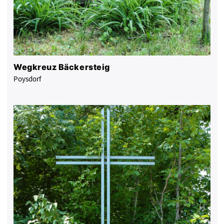
Wegkreuz Bäckersteig
Poysdorf