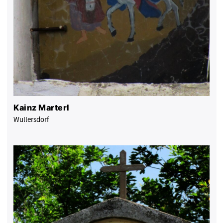
Kainz Marterl
Wullersdorf