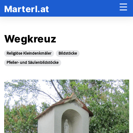
Marterl.at
Wegkreuz
Religiöse Kleindenkmäler
Bildstöcke
Pfeiler- und Säulenbildstöcke