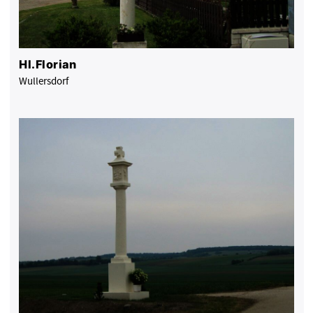
Hl.Florian
Wullersdorf