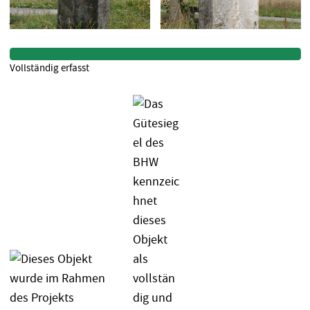
Vollständig erfasst