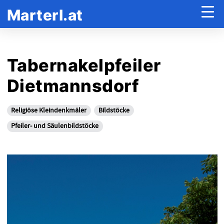
Marterl.at
Tabernakelpfeiler
Dietmannsdorf
Religiöse Kleindenkmäler
Bildstöcke
Pfeiler- und Säulenbildstöcke