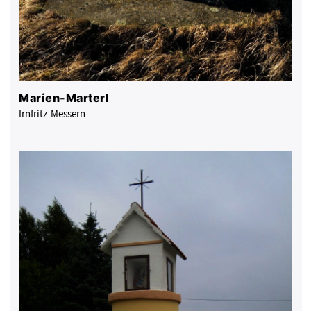
Marien-Marterl
Irnfritz-Messern