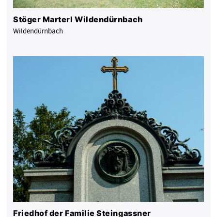
Stöger Marterl Wildendürnbach
Wildendürnbach
Friedhof der Familie Steingassner