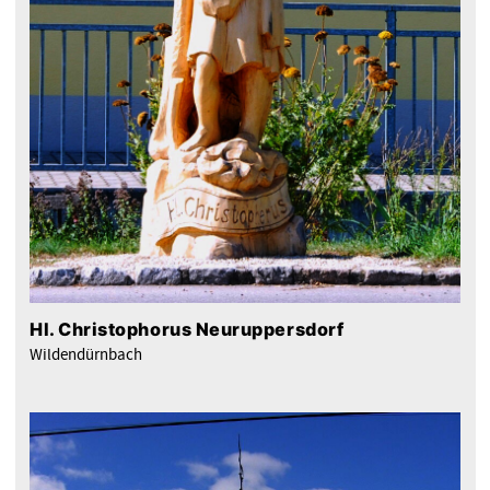
Hl. Christophorus Neuruppersdorf
Wildendürnbach