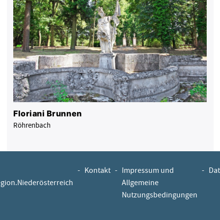
Floriani Brunnen
Röhrenbach
-
Kontakt
-
Impressum und
-
Dat
egion.Niederösterreich
Allgemeine
Nutzungsbedingungen