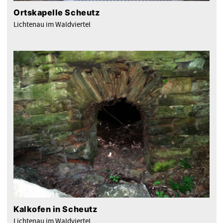
Ortskapelle Scheutz
Lichtenau im Waldviertel
Kalkofen in Scheutz
Lichtenau im Waldviertel