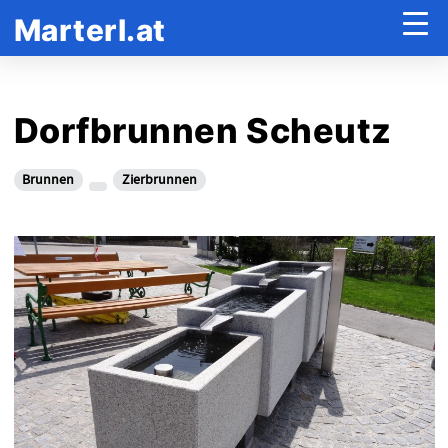
Marterl.at
Dorfbrunnen Scheutz
Brunnen
Zierbrunnen