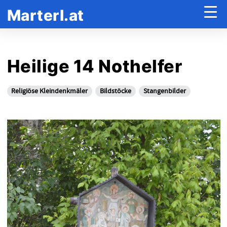
Marterl.at
Heilige 14 Nothelfer
Religiöse Kleindenkmäler
Bildstöcke
Stangenbilder