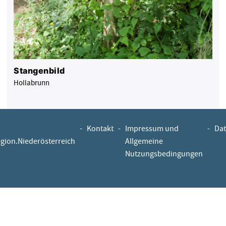
Stangenbild
Hollabrunn
-
Kontakt
-
Impressum und
-
Dat
egion.Niederösterreich
Allgemeine
Nutzungsbedingungen