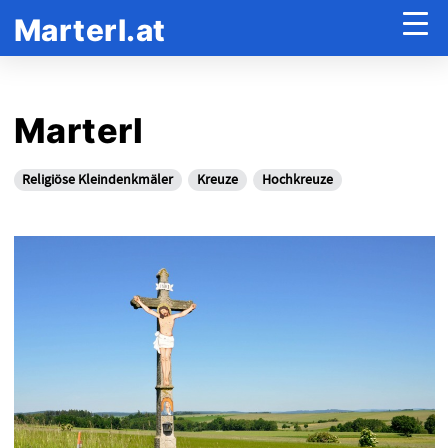
Marterl.at
Marterl
Religiöse Kleindenkmäler
Kreuze
Hochkreuze