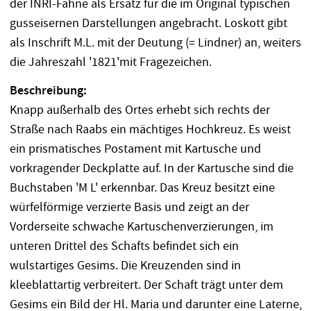
der INRI-Fahne als Ersatz für die im Original typischen
gusseisernen Darstellungen angebracht. Loskott gibt
als Inschrift M.L. mit der Deutung (= Lindner) an, weiters
die Jahreszahl '1821'mit Fragezeichen.
Beschreibung:
Knapp außerhalb des Ortes erhebt sich rechts der
Straße nach Raabs ein mächtiges Hochkreuz. Es weist
ein prismatisches Postament mit Kartusche und
vorkragender Deckplatte auf. In der Kartusche sind die
Buchstaben 'M L' erkennbar. Das Kreuz besitzt eine
würfelförmige verzierte Basis und zeigt an der
Vorderseite schwache Kartuschenverzierungen, im
unteren Drittel des Schafts befindet sich ein
wulstartiges Gesims. Die Kreuzenden sind in
kleeblattartig verbreitert. Der Schaft trägt unter dem
Gesims ein Bild der Hl. Maria und darunter eine Laterne,