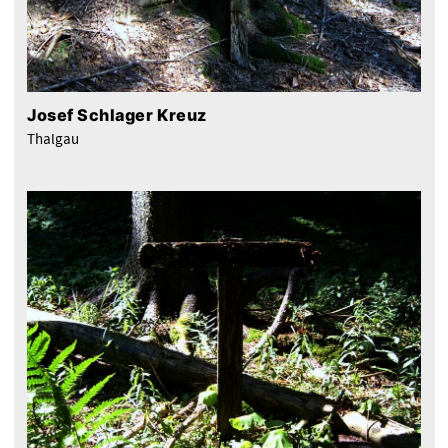
Josef Schlager Kreuz
Thalgau