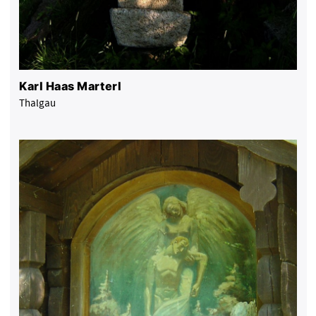
Karl Haas Marterl
Thalgau