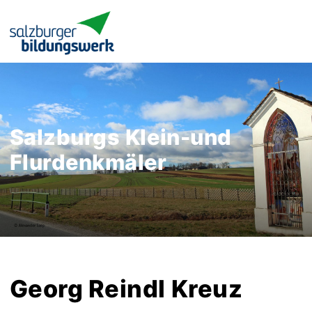
Salzburgs Klein-und
Flurdenkmäler
Georg Reindl Kreuz