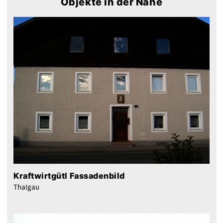
Objekte in der Nähe
Kraftwirtgütl Fassadenbild
Thalgau