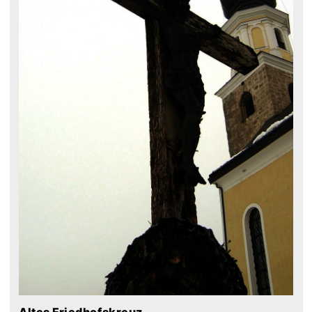
Altes Friedhofskreuz