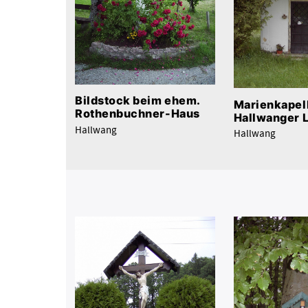
Bildstock beim ehem.
Marienkapell
Rothenbuchner-Haus
Hallwanger L
Hallwang
Hallwang