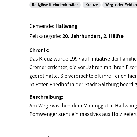
Religiöse Kleindenkmäler
Kreuze
Weg- oder Feldkr
Gemeinde:
Hallwang
Zeitkategorie:
20. Jahrhundert, 2. Hälfte
Chronik:
Das Kreuz wurde 1997 auf Initiative der Fami
Cremer errichtet, die vor Jahren mit ihren Elt
geerbt hatte. Sie verbrachte oft ihre Ferien hie
St.Peter-Friedhof in der Stadt Salzburg beerdig
Beschreibung:
Am Weg zwischen dem Midringgut in Hallwan
Pomwenger steht ein massives aus Holz geferti