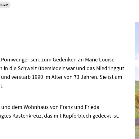
euze
lie Pomwenger sen. zum Gedenken an Marie Louise
ern in die Schweiz übersiedelt war und das Miedringgut
r und verstarb 1990 im Alter von 73 Jahren. Sie ist am
t.
g und dem Wohnhaus von Franz und Frieda
gtes Kastenkreuz, das mit Kupferblech gedeckt ist.