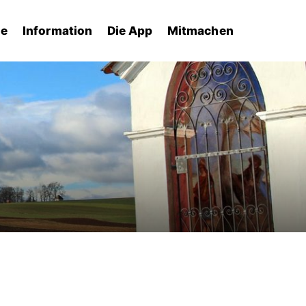
he
Information
Die App
Mitmachen