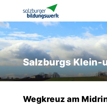
Salzburgs Klein-
Wegkreuz am Midri