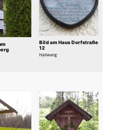
Bild am Haus Dorfstraße
am
12
berg
Hallwang