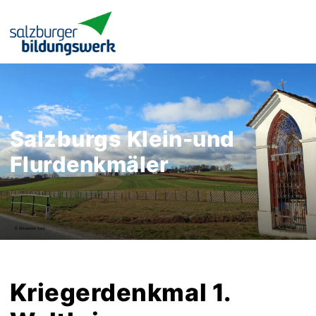
Salzburgs Klein-und
Flurdenkmäler
Kriegerdenkmal 1.