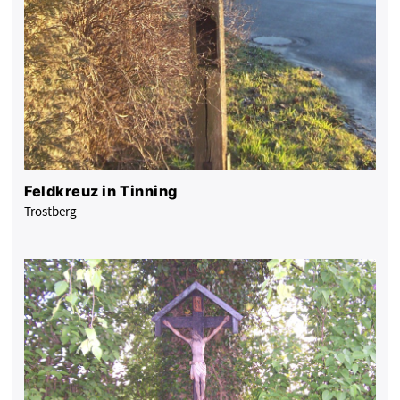
Feldkreuz in Tinning
Trostberg