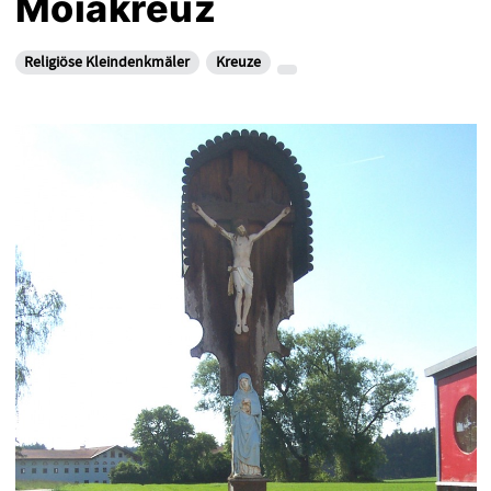
Moiakreuz
Religiöse Kleindenkmäler
Kreuze