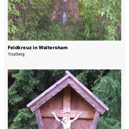
Feldkreuz in Waltersham
Trostberg