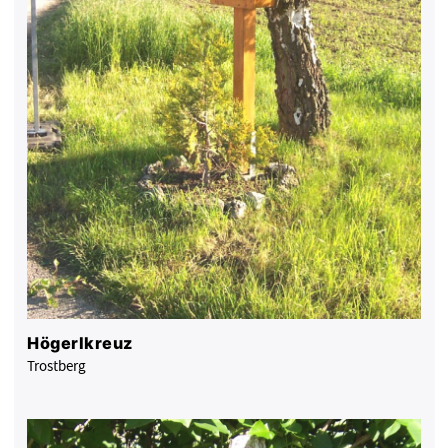
Högerlkreuz
Trostberg