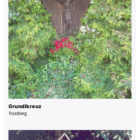
Grundlkreuz
Trostberg