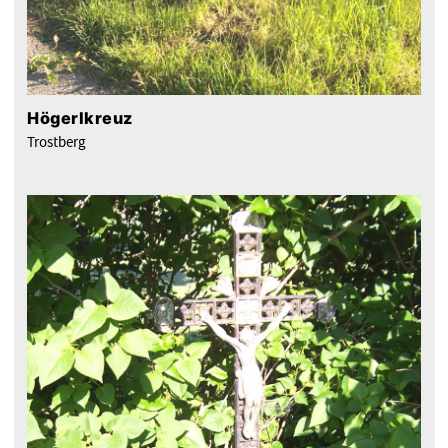
Högerlkreuz
Trostberg