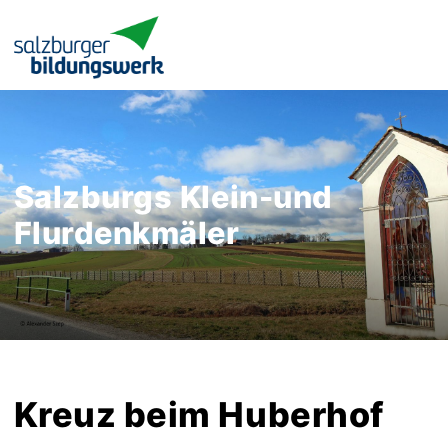
Salzburgs Klein-und
Flurdenkmäler
Kreuz beim Huberhof