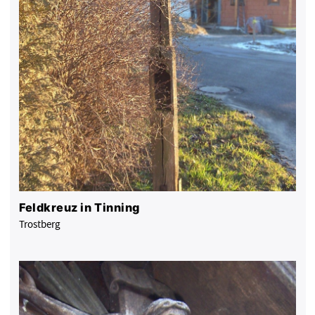
Feldkreuz in Tinning
Trostberg