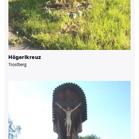
Högerlkreuz
Trostberg