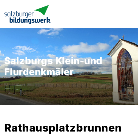
Salzburgs Klein-und
Flurdenkmäler
Rathausplatzbrunnen