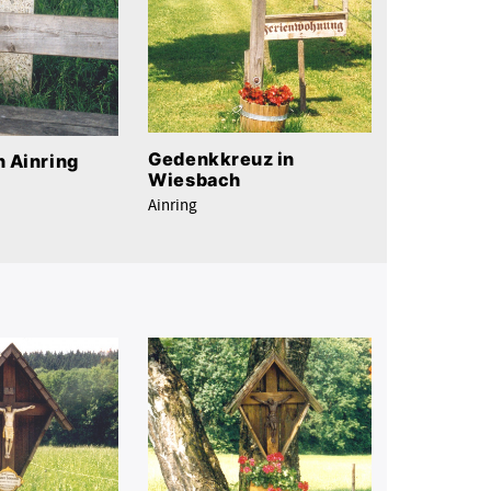
Gedenkkreuz in
n Ainring
Wiesbach
Ainring