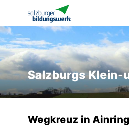
Salzburgs Klein-
Wegkreuz in Ainrin