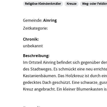
Religiöse Kleindenkmäler
Kreuze
Weg- oder Feldkr
Gemeinde:
Ainring
Zeitkategorie:
Chronik:
unbekannt
Beschreibung:
Im Ortsteil Ainring befindet sich gegenüber d
des Stadtweges. Es schmückt eine neu erricht
Kastanienbäumen. Das Holzkreuz ist durch ein
gedecktes Dach geschützt. Eine schwarze, guss
Kreuz angebracht. Ein kleiner Blumenkasten is