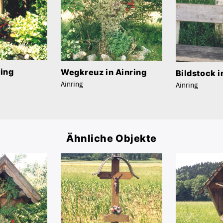
ring
Wegkreuz in Ainring
Bildstock i
Ainring
Ainring
Ähnliche Objekte