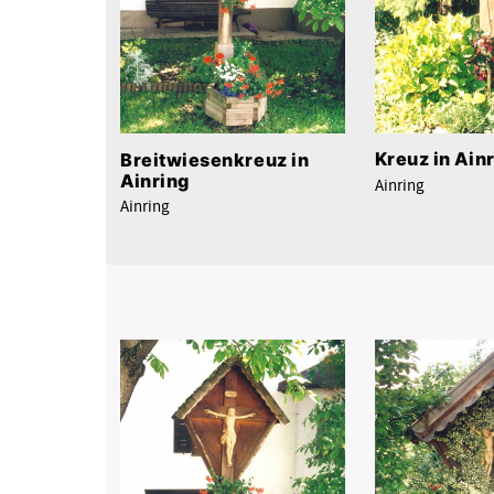
Kreuz in Ain
Breitwiesenkreuz in
Ainring
Ainring
Ainring