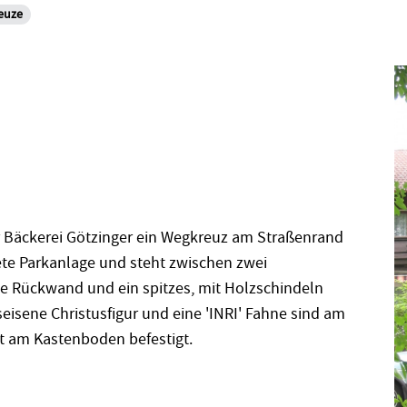
euze
er Bäckerei Götzinger ein Wegkreuz am Straßenrand
ete Parkanlage und steht zwischen zwei
e Rückwand und ein spitzes, mit Holzschindeln
eisene Christusfigur und eine 'INRI' Fahne sind am
t am Kastenboden befestigt.