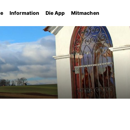
he
Information
Die App
Mitmachen