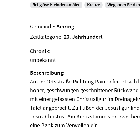
Religiöse Kleindenkmäler
Kreuze
Weg- oder Feldkr
Gemeinde:
Ainring
Zeitkategorie:
20. Jahrhundert
Chronik:
unbekannt
Beschreibung:
An der Ortsstraße Richtung Rain befindet sich
hoher, geschwungen geschnittener Rückwand u
mit einer gefassten Christusfigur im Dreinagelty
Tafel angebracht. Zu Füßen der Jesusfigur finde
Jesus Christus'. Am Kreuzstamm sind zwei bem
eine Bank zum Verweilen ein.