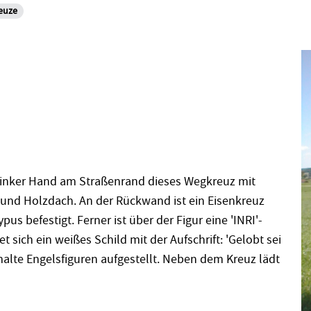
euze
 linker Hand am Straßenrand dieses Wegkreuz mit
nd Holzdach. An der Rückwand ist ein Eisenkreuz
pus befestigt. Ferner ist über der Figur eine 'INRI'-
t sich ein weißes Schild mit der Aufschrift: 'Gelobt sei
alte Engelsfiguren aufgestellt. Neben dem Kreuz lädt