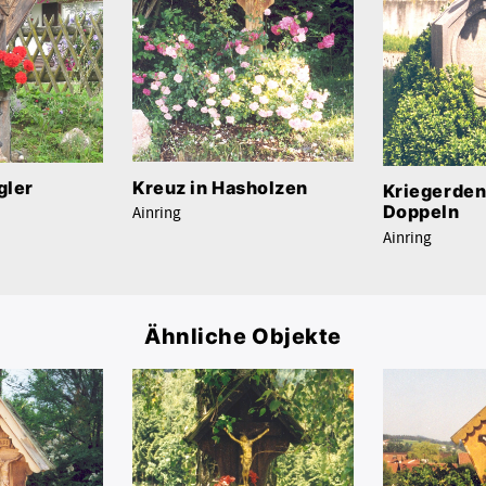
Kreuz in Hasholzen
gler
Kriegerden
Doppeln
Ainring
Ainring
Ähnliche Objekte