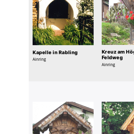
Kreuz am Hö
Kapelle in Rabling
Feldweg
Ainring
Ainring