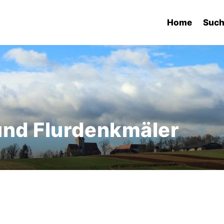
Home
Suc
und Flurdenkmäler