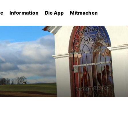
he
Information
Die App
Mitmachen