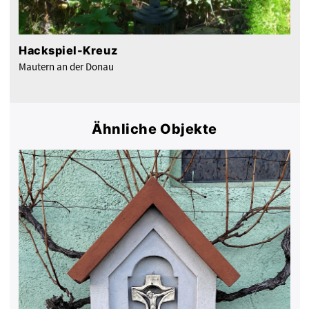
Hackspiel-Kreuz
Mautern an der Donau
Ähnliche Objekte