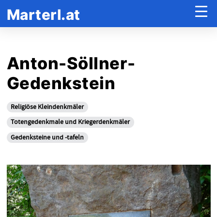
Marterl.at
Anton-Söllner-
Gedenkstein
Religiöse Kleindenkmäler
Totengedenkmale und Kriegerdenkmäler
Gedenksteine und -tafeln