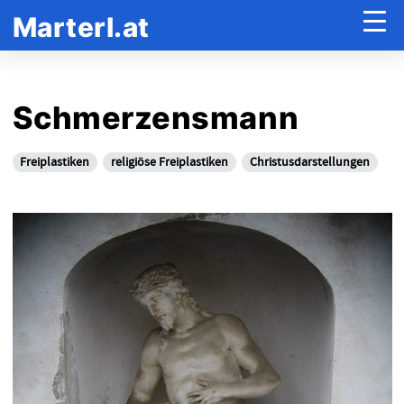
Marterl.at
Schmerzensmann
Freiplastiken
religiöse Freiplastiken
Christusdarstellungen