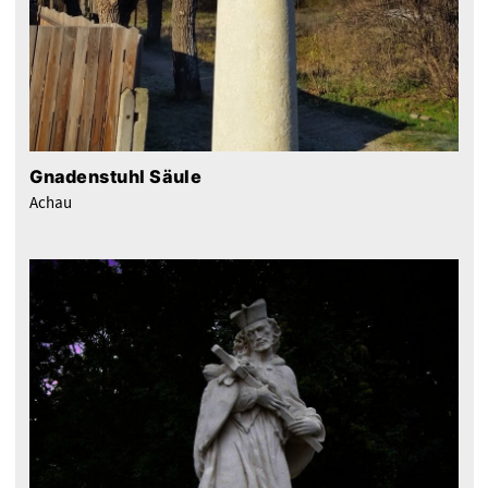
Gnadenstuhl Säule
Achau