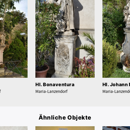
Hl. Bonaventura
Hl. Johan
f
Maria-Lanzendorf
Maria-Lanzend
Ähnliche Objekte