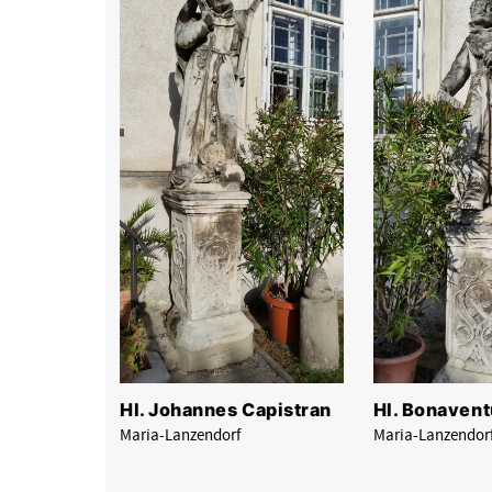
Hl. Johannes Capistran
Hl. Bonavent
Maria-Lanzendorf
Maria-Lanzendor