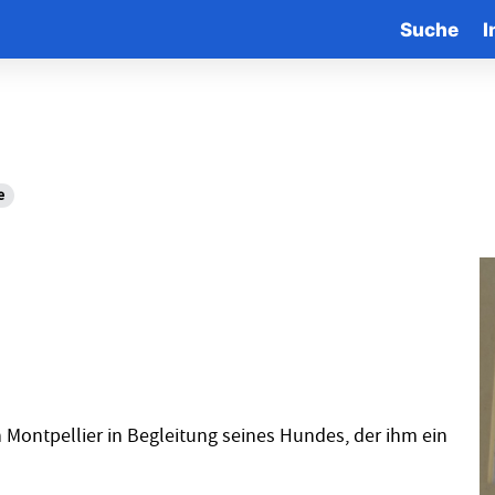
Suche
I
e
Montpellier in Begleitung seines Hundes, der ihm ein