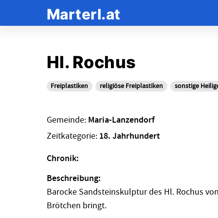
Marterl.at
Hl. Rochus
Freiplastiken
religiöse Freiplastiken
sonstige Heilig
Gemeinde:
Maria-Lanzendorf
Zeitkategorie:
18. Jahrhundert
Chronik:
Beschreibung:
Barocke Sandsteinskulptur des Hl. Rochus von 
Brötchen bringt.