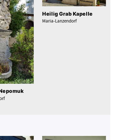
Heilig Grab Kapelle
Maria-Lanzendorf
n Nepomuk
orf