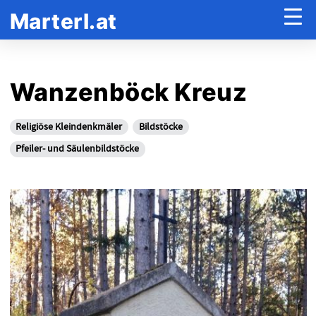
Marterl.at
Wanzenböck Kreuz
Religiöse Kleindenkmäler
Bildstöcke
Pfeiler- und Säulenbildstöcke