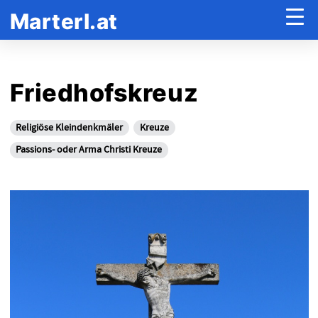
Marterl.at
Friedhofskreuz
Religiöse Kleindenkmäler
Kreuze
Passions- oder Arma Christi Kreuze