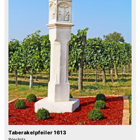
Taberakelpfeiler 1613
Röschitz