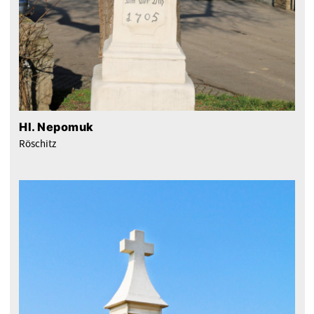
Hl. Nepomuk
Röschitz