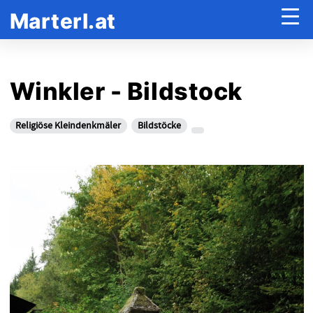
Marterl.at
Winkler - Bildstock
Religiöse Kleindenkmäler
Bildstöcke