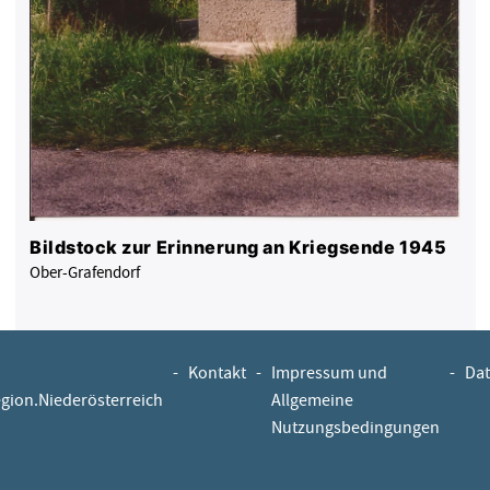
Bildstock zur Erinnerung an Kriegsende 1945
Ober-Grafendorf
-
Kontakt
-
Impressum und
-
Dat
egion.Niederösterreich
Allgemeine
Nutzungsbedingungen