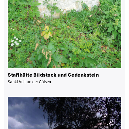
Staffhütte Bildstock und Gedenkstein
Sankt Veit an der Gölsen