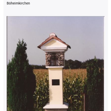
Böheimkirchen