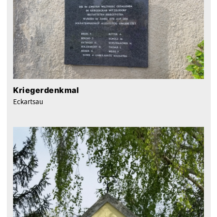
Kriegerdenkmal
Eckartsau