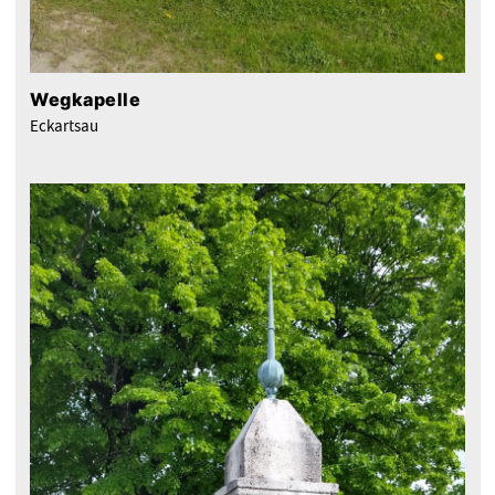
Wegkapelle
Eckartsau