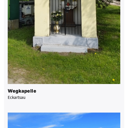
Wegkapelle
Eckartsau