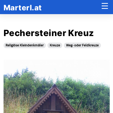
Marterl.at
Pechersteiner Kreuz
Religiöse Kleindenkmäler
Kreuze
Weg- oder Feldkreuze