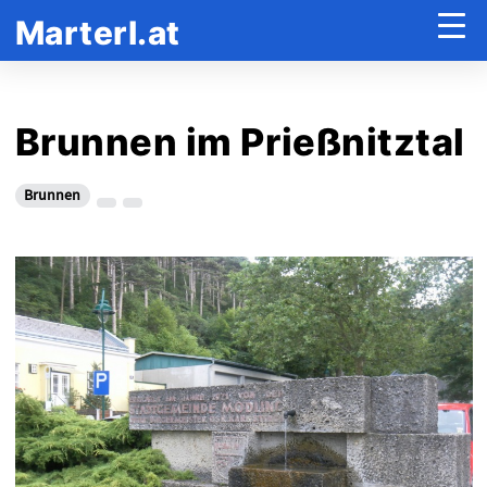
Marterl.at
Brunnen im Prießnitztal
Brunnen