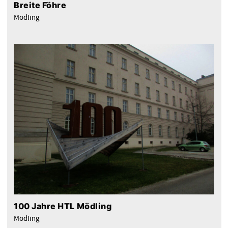
Breite Föhre
Mödling
100 Jahre HTL Mödling
Mödling