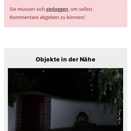
Sie müssen sich
einloggen
, um selbst
Kommentare abgeben zu können!
Objekte in der Nähe