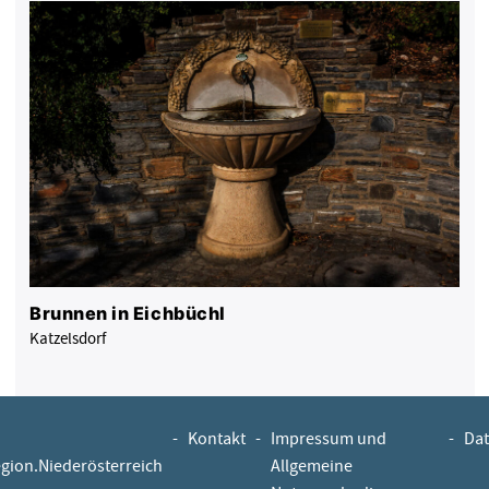
Brunnen in Eichbüchl
Katzelsdorf
-
Kontakt
-
Impressum und
-
Dat
egion.Niederösterreich
Allgemeine