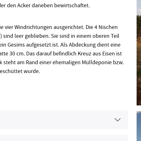
der den Acker daneben bewirtschaftet.
ie vier Windrichtungen ausgerichtet. Die 4 Nischen
) sind leer geblieben. Sie sind in einem oberen Teil
ein Gesims aufgesetzt ist. Als Abdeckung dient eine
te 30 cm. Das darauf befindlich Kreuz aus Eisen ist
ck steht am Rand einer ehemaligen Mülldeponie bzw.
eschüttet wurde.