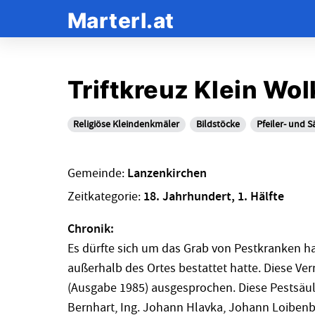
Marterl.at
Triftkreuz Klein Wo
Religiöse Kleindenkmäler
Bildstöcke
Pfeiler- und 
Gemeinde:
Lanzenkirchen
Zeitkategorie:
18. Jahrhundert, 1. Hälfte
Chronik:
Es dürfte sich um das Grab von Pestkranken h
außerhalb des Ortes bestattet hatte. Diese V
(Ausgabe 1985) ausgesprochen. Diese Pestsäul
Bernhart, Ing. Johann Hlavka, Johann Loibenb