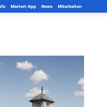
nfo
Marterl-App
News
Mitarbeiten