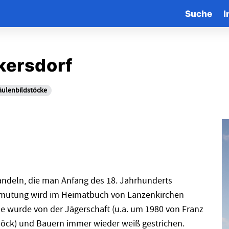
Suche
I
lkersdorf
Säulenbildstöcke
andeln, die man Anfang des 18. Jahrhunderts
ermutung wird im Heimatbuch von Lanzenkirchen
e wurde von der Jägerschaft (u.a. um 1980 von Franz
öck) und Bauern immer wieder weiß gestrichen.