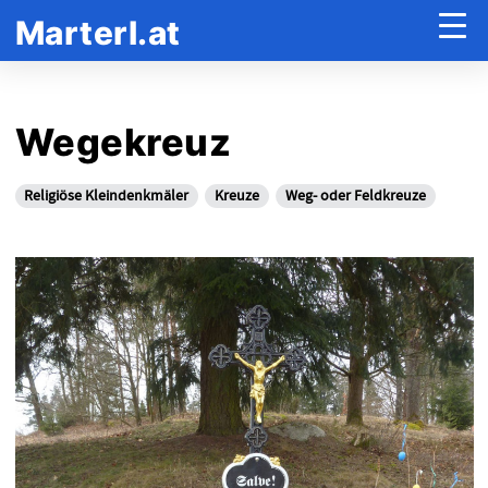
Marterl.at
Wegekreuz
Religiöse Kleindenkmäler
Kreuze
Weg- oder Feldkreuze