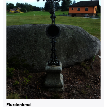
Flurdenkmal