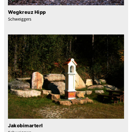
Wegkreuz Hipp
Schweiggers
Jakobimarterl