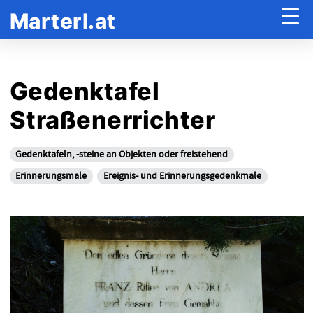
Marterl.at
Gedenktafel
Straßenerrichter
Gedenktafeln, -steine an Objekten oder freistehend
Erinnerungsmale
Ereignis- und Erinnerungsgedenkmale