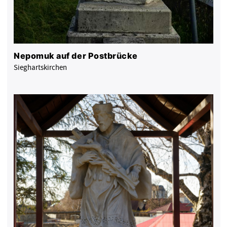
Nepomuk auf der Postbrücke
Sieghartskirchen