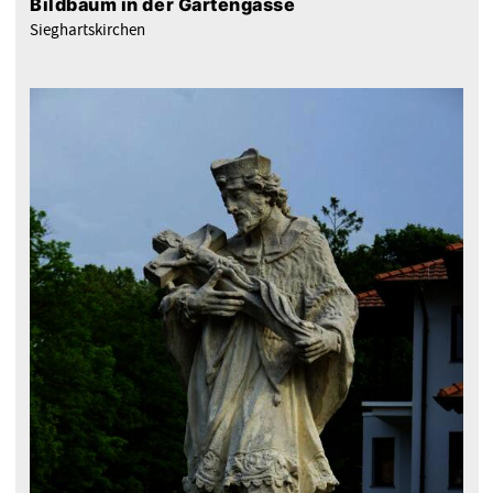
Bildbaum in der Gartengasse
Sieghartskirchen