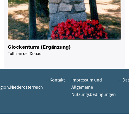
Glockenturm (Ergänzung)
Tulln an der Donau
-
Kontakt
-
Impressum und
-
Dat
egion.Niederösterreich
Allgemeine
Nutzungsbedingungen