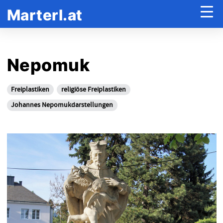
Marterl.at
Nepomuk
Freiplastiken
religiöse Freiplastiken
Johannes Nepomukdarstellungen