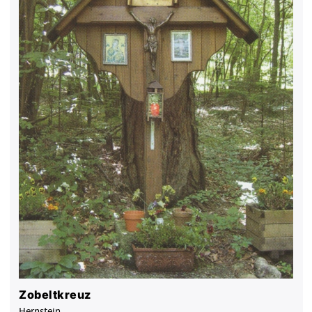
Zobeltkreuz
Hernstein