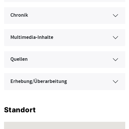
Chronik
Multimedia-Inhalte
Quellen
Erhebung/Überarbeitung
Standort