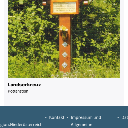
Landserkreuz
Pottenstein
-
Kontakt
-
Impressum und
-
Dat
egion.Niederösterreich
Allgemeine