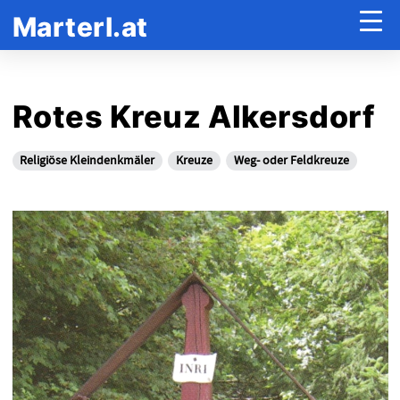
Marterl.at
Rotes Kreuz Alkersdorf
Religiöse Kleindenkmäler
Kreuze
Weg- oder Feldkreuze