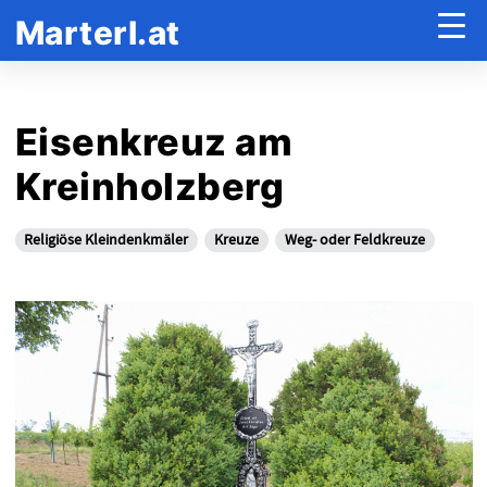
Marterl.at
Eisenkreuz am
Kreinholzberg
Religiöse Kleindenkmäler
Kreuze
Weg- oder Feldkreuze