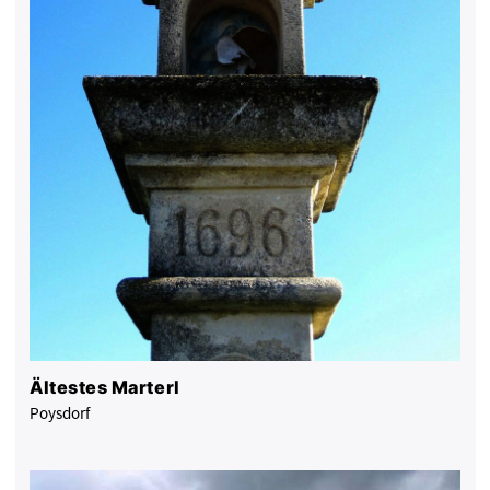
Ältestes Marterl
Poysdorf