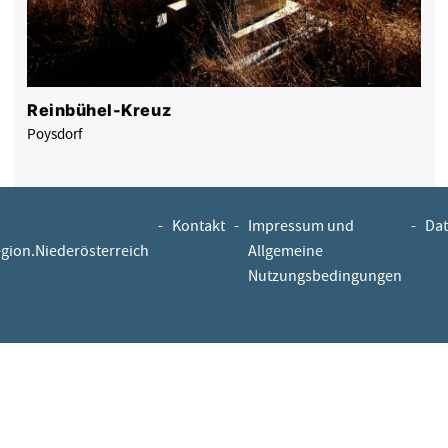
Reinbühel-Kreuz
Poysdorf
-
Kontakt
-
Impressum und
-
Dat
egion.Niederösterreich
Allgemeine
Nutzungsbedingungen