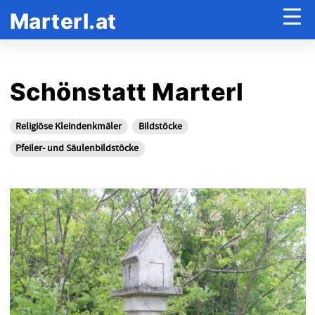
Marterl.at
Schönstatt Marterl
Religiöse Kleindenkmäler
Bildstöcke
Pfeiler- und Säulenbildstöcke