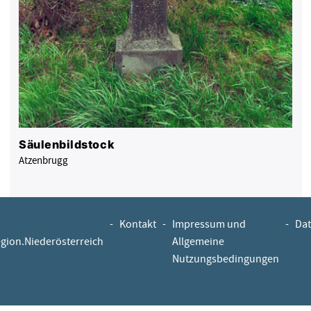
Säulenbildstock
Atzenbrugg
-
Kontakt
-
Impressum und
-
Dat
egion.Niederösterreich
Allgemeine
Nutzungsbedingungen