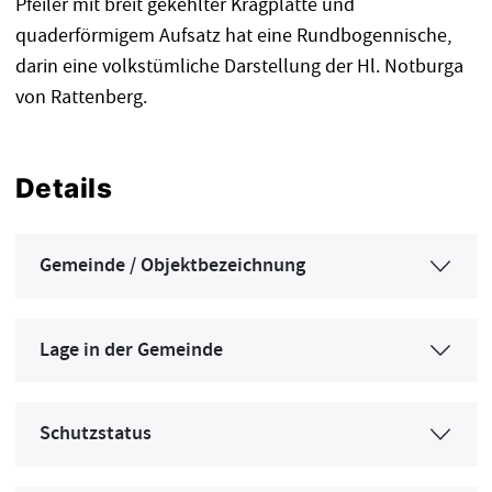
Pfeiler mit breit gekehlter Kragplatte und
quaderförmigem Aufsatz hat eine Rundbogennische,
darin eine volkstümliche Darstellung der Hl. Notburga
von Rattenberg.
Details
Gemeinde / Objektbezeichnung
Lage in der Gemeinde
Schutzstatus