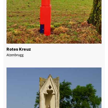
Rotes Kreuz
Atzenbrugg