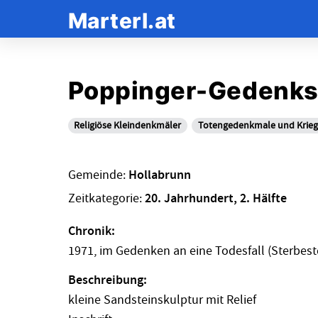
Marterl.at
Poppinger-Gedenks
Religiöse Kleindenkmäler
Totengedenkmale und Krie
Gemeinde:
Hollabrunn
Zeitkategorie:
20. Jahrhundert, 2. Hälfte
Chronik:
1971, im Gedenken an eine Todesfall (Sterbeste
Beschreibung:
kleine Sandsteinskulptur mit Relief