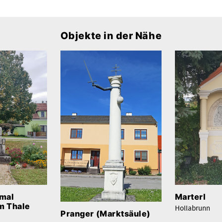
Objekte in der Nähe
Marterl
mal
m Thale
Hollabrunn
Pranger (Marktsäule)