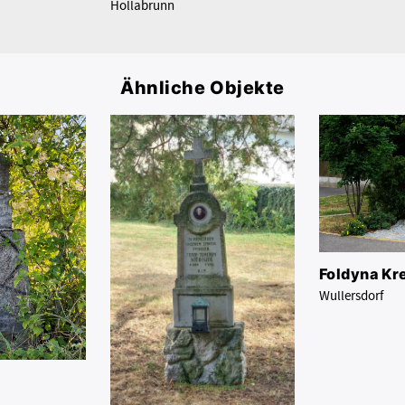
Hollabrunn
Ähnliche Objekte
Foldyna Kr
Wullersdorf