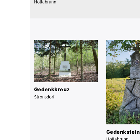
Hollabrunn
Gedenkkreuz
Stronsdorf
Gedenkstein
Hollabrunn