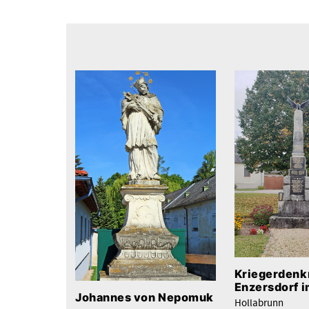
Kriegerdenk
Enzersdorf i
Johannes von Nepomuk
Hollabrunn