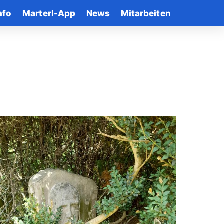
nfo
Marterl-App
News
Mitarbeiten